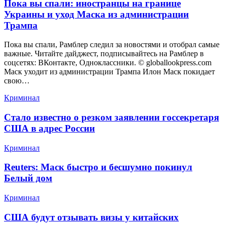
Пока вы спали: иностранцы на границе
Украины и уход Маска из администрации
Трампа
Пока вы спали, Рамблер следил за новостями и отобрал самые
важные. Читайте дайджест, подписывайтесь на Рамблер в
соцсетях: ВКонтакте, Одноклассники. © globallookpress.com
Маск уходит из администрации Трампа Илон Маск покидает
свою…
Криминал
Стало известно о резком заявлении госсекретаря
США в адрес России
Криминал
Reuters: Маск быстро и бесшумно покинул
Белый дом
Криминал
США будут отзывать визы у китайских