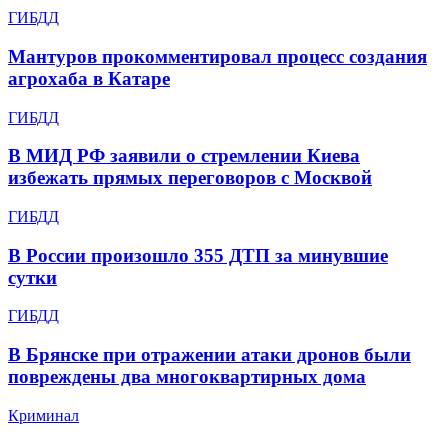
ГИБДД
Мантуров прокомментировал процесс создания
агрохаба в Катаре
ГИБДД
В МИД РФ заявили о стремлении Киева
избежать прямых переговоров с Москвой
ГИБДД
В России произошло 355 ДТП за минувшие
сутки
ГИБДД
В Брянске при отражении атаки дронов были
повреждены два многоквартирных дома
Криминал