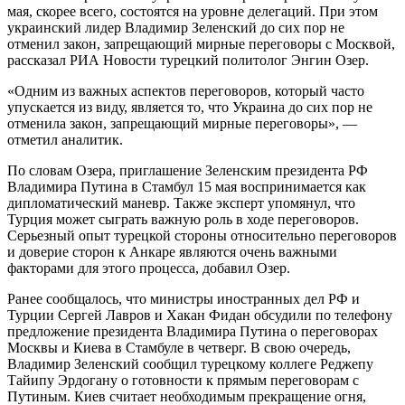
мая, скорее всего, состоятся на уровне делегаций. При этом
украинский лидер Владимир Зеленский до сих пор не
отменил закон, запрещающий мирные переговоры с Москвой,
рассказал РИА Новости турецкий политолог Энгин Озер.
«Одним из важных аспектов переговоров, который часто
упускается из виду, является то, что Украина до сих пор не
отменила закон, запрещающий мирные переговоры», —
отметил аналитик.
По словам Озера, приглашение Зеленским президента РФ
Владимира Путина в Стамбул 15 мая воспринимается как
дипломатический маневр. Также эксперт упомянул, что
Турция может сыграть важную роль в ходе переговоров.
Серьезный опыт турецкой стороны относительно переговоров
и доверие сторон к Анкаре являются очень важными
факторами для этого процесса, добавил Озер.
Ранее сообщалось, что министры иностранных дел РФ и
Турции Сергей Лавров и Хакан Фидан обсудили по телефону
предложение президента Владимира Путина о переговорах
Москвы и Киева в Стамбуле в четверг. В свою очередь,
Владимир Зеленский сообщил турецкому коллеге Реджепу
Тайипу Эрдогану о готовности к прямым переговорам с
Путиным. Киев считает необходимым прекращение огня,