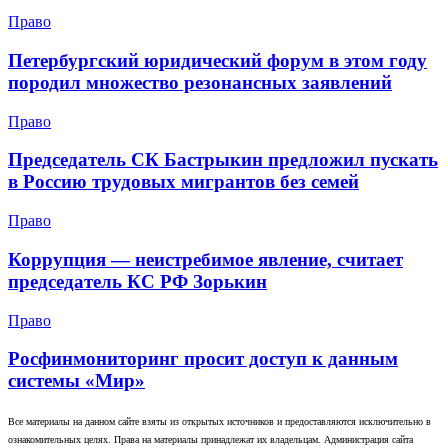
Право
Петербургский юридический форум в этом году
породил множество резонансных заявлений
Право
Председатель СК Бастрыкин предложил пускать
в Россию трудовых мигрантов без семей
Право
Коррупция — неистребимое явление, считает
председатель КС РФ Зорькин
Право
Росфинмониторинг просит доступ к данным
системы «Мир»
Все материалы на данном сайте взяты из открытых источников и предоставляются исключительно в
ознакомительных целях. Права на материалы принадлежат их владельцам. Администрация сайта