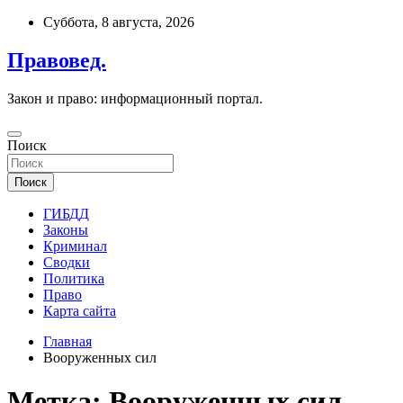
Перейти
Суббота, 8 августа, 2026
к
содержимому
Правовед.
Закон и право: информационный портал.
Поиск
Поиск
ГИБДД
Законы
Криминал
Сводки
Политика
Право
Карта сайта
Главная
Вооруженных сил
Метка:
Вооруженных сил