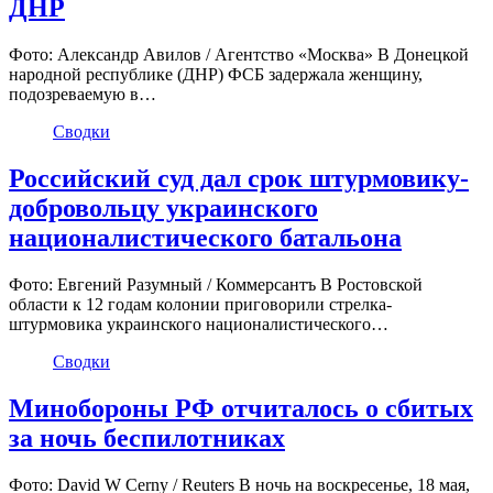
ДНР
Фото: Александр Авилов / Агентство «Москва» В Донецкой
народной республике (ДНР) ФСБ задержала женщину,
подозреваемую в…
Сводки
Российский суд дал срок штурмовику-
добровольцу украинского
националистического батальона
Фото: Евгений Разумный / Коммерсантъ В Ростовской
области к 12 годам колонии приговорили стрелка-
штурмовика украинского националистического…
Сводки
Минобороны РФ отчиталось о сбитых
за ночь беспилотниках
Фото: David W Cerny / Reuters В ночь на воскресенье, 18 мая,