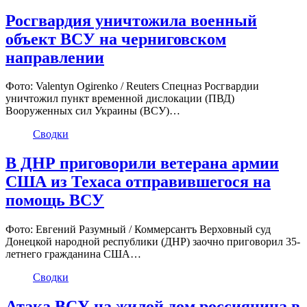
Росгвардия уничтожила военный
объект ВСУ на черниговском
направлении
Фото: Valentyn Ogirenko / Reuters Спецназ Росгвардии
уничтожил пункт временной дислокации (ПВД)
Вооруженных сил Украины (ВСУ)…
Сводки
В ДНР приговорили ветерана армии
США из Техаса отправившегося на
помощь ВСУ
Фото: Евгений Разумный / Коммерсантъ Верховный суд
Донецкой народной республики (ДНР) заочно приговорил 35-
летнего гражданина США…
Сводки
Атака ВСУ на жилой дом россиянина в