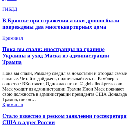
ГИБДД
В Брянске при отражении атаки дронов были
повреждены два многоквартирных дома
Криминал
Пока вы спали: иностранцы на границе
Украины и уход Маска из администрации
Трампа
Пока вы спали, Рамблер следил за новостями и отобрал самые
важные. Читайте дайджест, подписывайтесь на Рамблер в
соцсетях: ВКонтакте, Одноклассники. © globallookpress.com
Маск уходит из администрации Трампа Илон Маск покидает
свою должность в администрации президента США Дональда
Трампа, где он…
Криминал
Стало известно о резком заявлении госсекретаря
США в адрес России