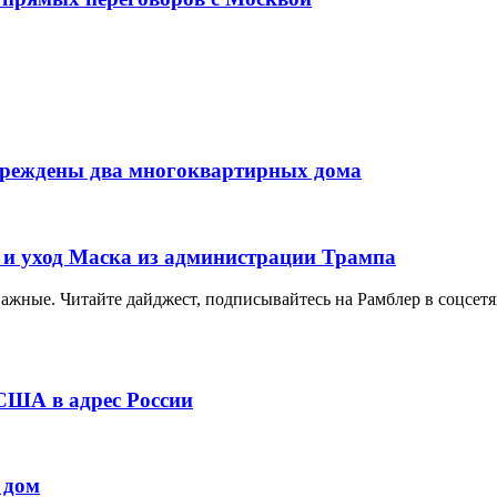
вреждены два многоквартирных дома
 и уход Маска из администрации Трампа
важные. Читайте дайджест, подписывайтесь на Рамблер в соцсетя
 США в адрес России
 дом