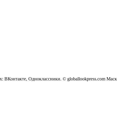
х: ВКонтакте, Одноклассники. © globallookpress.com Маск