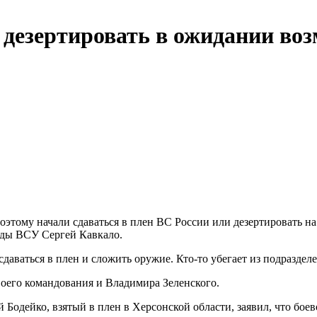
дезертировать в ожидании во
этому начали сдаваться в плен ВС России или дезертировать н
ады ВСУ Сергей Кавкало.
сдаваться в плен и сложить оружие. Кто-то убегает из подразде
своего командования и Владимира Зеленского.
Бодейко, взятый в плен в Херсонской области, заявил, что боев