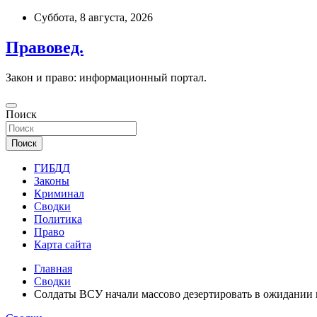
Перейти
Суббота, 8 августа, 2026
к
содержимому
Правовед.
Закон и право: информационный портал.
Поиск
Поиск
ГИБДД
Законы
Криминал
Сводки
Политика
Право
Карта сайта
Главная
Сводки
Солдаты ВСУ начали массово дезертировать в ожидании