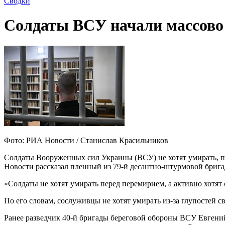
Сводки
Солдаты ВСУ начали массово 
Фото: РИА Новости / Станислав Красильников
Солдаты Вооруженных сил Украины (ВСУ) не хотят умирать, по
Новости рассказал пленный из 79-й десантно-штурмовой бриг
«Солдаты не хотят умирать перед перемирием, а активно хотят 
По его словам, сослуживцы не хотят умирать из-за глупостей 
Ранее разведчик 40-й бригады береговой обороны ВСУ Евгений 