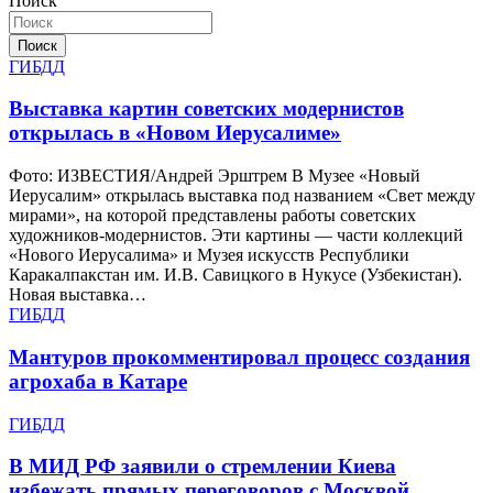
Поиск
Поиск
ГИБДД
Выставка картин советских модернистов
открылась в «Новом Иерусалиме»
Фото: ИЗВЕСТИЯ/Андрей Эрштрем В Музее «Новый
Иерусалим» открылась выставка под названием «Свет между
мирами», на которой представлены работы советских
художников-модернистов. Эти картины — части коллекций
«Нового Иерусалима» и Музея искусств Республики
Каракалпакстан им. И.В. Савицкого в Нукусе (Узбекистан).
Новая выставка…
ГИБДД
Мантуров прокомментировал процесс создания
агрохаба в Катаре
ГИБДД
В МИД РФ заявили о стремлении Киева
избежать прямых переговоров с Москвой