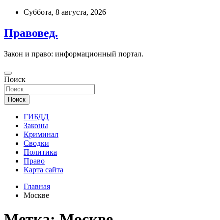
Перейти
Суббота, 8 августа, 2026
к
содержимому
Правовед.
Закон и право: информационный портал.
Поиск
Поиск
ГИБДД
Законы
Криминал
Сводки
Политика
Право
Карта сайта
Главная
Москве
Метка:
Москве