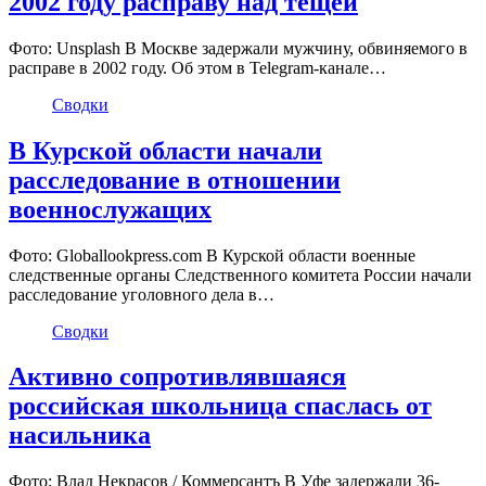
2002 году расправу над тещей
Фото: Unsplash В Москве задержали мужчину, обвиняемого в
расправе в 2002 году. Об этом в Telegram-канале…
Сводки
В Курской области начали
расследование в отношении
военнослужащих
Фото: Globallookpress.com В Курской области военные
следственные органы Следственного комитета России начали
расследование уголовного дела в…
Сводки
Активно сопротивлявшаяся
российская школьница спаслась от
насильника
Фото: Влад Некрасов / Коммерсантъ В Уфе задержали 36-