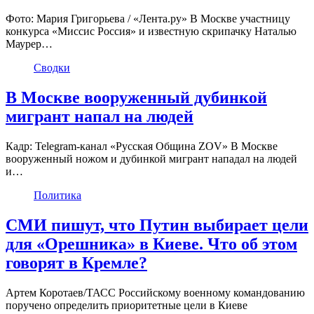
Фото: Мария Григорьева / «Лента.ру» В Москве участницу
конкурса «Миссис Россия» и известную скрипачку Наталью
Маурер…
Сводки
В Москве вооруженный дубинкой
мигрант напал на людей
Кадр: Telegram-канал «Русская Община ZOV» В Москве
вооруженный ножом и дубинкой мигрант нападал на людей
и…
Политика
СМИ пишут, что Путин выбирает цели
для «Орешника» в Киеве. Что об этом
говорят в Кремле?
Артем Коротаев/ТАСС Российскому военному командованию
поручено определить приоритетные цели в Киеве