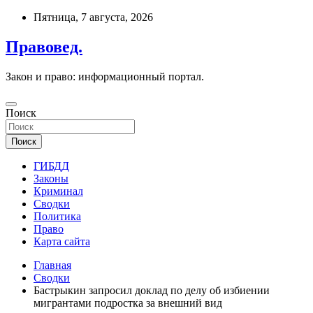
Перейти
Пятница, 7 августа, 2026
к
содержимому
Правовед.
Закон и право: информационный портал.
Поиск
Поиск
ГИБДД
Законы
Криминал
Сводки
Политика
Право
Карта сайта
Главная
Сводки
Бастрыкин запросил доклад по делу об избиении
мигрантами подростка за внешний вид