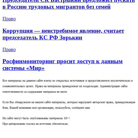
в Россию трудовых мигрантов без семей
Право
Коррупция — неистребимое явление, считает
председатель КС РФ Зорькин
Право
Росфинмониторинг просит доступ к данным
системы «Мир»
Все материалы на данном сайте взяты из открытых источников и предоставляются исключительно в
ознакомительных целях. Права на материалы принадлежат их владельцам. Администрация сайта
ответственности за содержание материала не несет.
Если Вы обнаружили на нашем сайте материалы, которые нарушают авторские права, принадлежащие
Вам, Вашей компании или организации, пожалуйста, сообщите нам.
На сайте могут быть опубликованы материалы 18+!
При цитировании ссылка на источник обязательна.