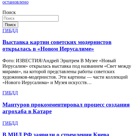
остановлено
Поиск
Поиск
ГИБДД
Выставка картин советских модернистов
открылась в «Новом Иерусалиме»
Фото: ИЗВЕСТИЯ/Андрей Эрштрем В Музее «Новый
Иерусалим» открылась выставка под названием «Свет между
мирами», на которой представлены работы советских
художников-модернистов. Эти картины — части коллекций
«Нового Иерусалима» и Музея искусств…
ГИБДД
Мантуров прокомментировал процесс создания
агрохаба в Катаре
ГИБДД
В МИД РФ заявили о стремлении Киева