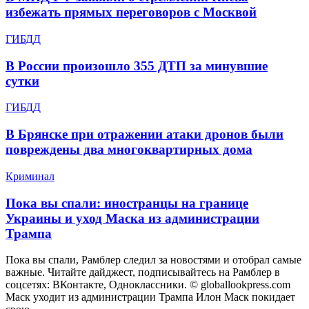
избежать прямых переговоров с Москвой
ГИБДД
В России произошло 355 ДТП за минувшие
сутки
ГИБДД
В Брянске при отражении атаки дронов были
повреждены два многоквартирных дома
Криминал
Пока вы спали: иностранцы на границе
Украины и уход Маска из администрации
Трампа
Пока вы спали, Рамблер следил за новостями и отобрал самые
важные. Читайте дайджест, подписывайтесь на Рамблер в
соцсетях: ВКонтакте, Одноклассники. © globallookpress.com
Маск уходит из администрации Трампа Илон Маск покидает