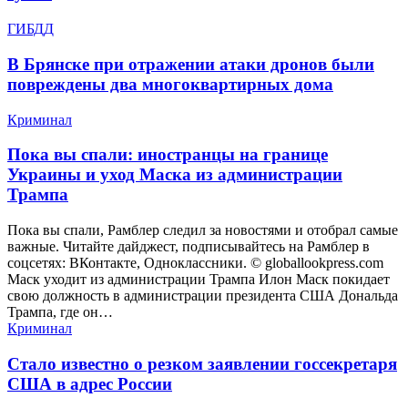
ГИБДД
В Брянске при отражении атаки дронов были
повреждены два многоквартирных дома
Криминал
Пока вы спали: иностранцы на границе
Украины и уход Маска из администрации
Трампа
Пока вы спали, Рамблер следил за новостями и отобрал самые
важные. Читайте дайджест, подписывайтесь на Рамблер в
соцсетях: ВКонтакте, Одноклассники. © globallookpress.com
Маск уходит из администрации Трампа Илон Маск покидает
свою должность в администрации президента США Дональда
Трампа, где он…
Криминал
Стало известно о резком заявлении госсекретаря
США в адрес России