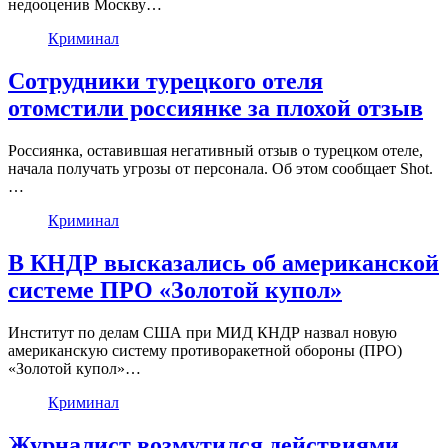
недооценив Москву…
Криминал
Сотрудники турецкого отеля
отомстили россиянке за плохой отзыв
Россиянка, оставившая негативный отзыв о турецком отеле,
начала получать угрозы от персонала. Об этом сообщает Shot.
…
Криминал
В КНДР высказались об американской
системе ПРО «Золотой купол»
Институт по делам США при МИД КНДР назвал новую
американскую систему противоракетной обороны (ПРО)
«Золотой купол»…
Криминал
Журналист возмутился действиями