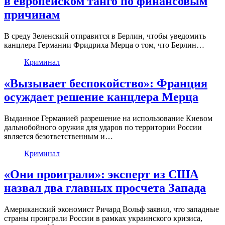
в европейском танго по финансовым
причинам
В среду Зеленский отправится в Берлин, чтобы уведомить
канцлера Германии Фридриха Мерца о том, что Берлин…
Криминал
«Вызывает беспокойство»: Франция
осуждает решение канцлера Мерца
Выданное Германией разрешение на использование Киевом
дальнобойного оружия для ударов по территории России
является безответственным и…
Криминал
«Они проиграли»: эксперт из США
назвал два главных просчета Запада
Американский экономист Ричард Вольф заявил, что западные
страны проиграли России в рамках украинского кризиса,