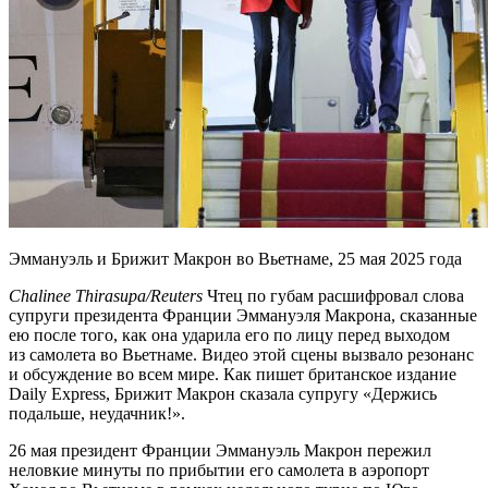
Эммануэль и Брижит Макрон во Вьетнаме, 25 мая 2025 года
Chalinee Thirasupa/Reuters
Чтец по губам расшифровал слова
супруги президента Франции Эммануэля Макрона, сказанные
ею после того, как она ударила его по лицу перед выходом
из самолета во Вьетнаме. Видео этой сцены вызвало резонанс
и обсуждение во всем мире. Как пишет британское издание
Daily Express, Брижит Макрон сказала супругу «Держись
подальше, неудачник!».
26 мая президент Франции Эммануэль Макрон пережил
неловкие минуты по прибытии его самолета в аэропорт