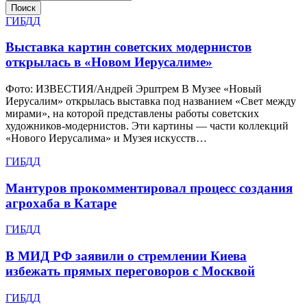
Поиск
ГИБДД
Выставка картин советских модернистов
открылась в «Новом Иерусалиме»
Фото: ИЗВЕСТИЯ/Андрей Эрштрем В Музее «Новый
Иерусалим» открылась выставка под названием «Свет между
мирами», на которой представлены работы советских
художников-модернистов. Эти картины — части коллекций
«Нового Иерусалима» и Музея искусств…
ГИБДД
Мантуров прокомментировал процесс создания
агрохаба в Катаре
ГИБДД
В МИД РФ заявили о стремлении Киева
избежать прямых переговоров с Москвой
ГИБДД