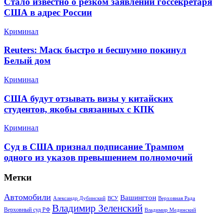
Стало известно о резком заявлении госсекретаря
США в адрес России
Криминал
Reuters: Маск быстро и бесшумно покинул
Белый дом
Криминал
США будут отзывать визы у китайских
студентов, якобы связанных с КПК
Криминал
Суд в США признал подписание Трампом
одного из указов превышением полномочий
Метки
Автомобили
Вашингтон
Александр Дубинский
ВСУ
Верховная Рада
Владимир Зеленский
Верховный суд РФ
Владимир Мединский