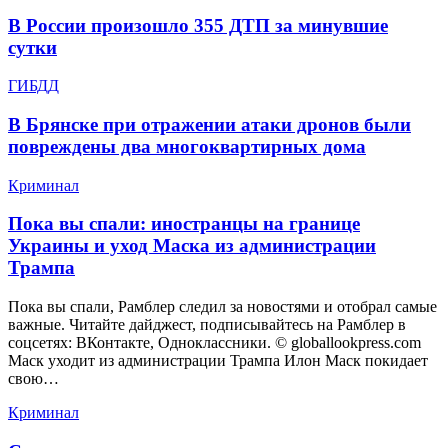
В России произошло 355 ДТП за минувшие
сутки
ГИБДД
В Брянске при отражении атаки дронов были
повреждены два многоквартирных дома
Криминал
Пока вы спали: иностранцы на границе
Украины и уход Маска из администрации
Трампа
Пока вы спали, Рамблер следил за новостями и отобрал самые
важные. Читайте дайджест, подписывайтесь на Рамблер в
соцсетях: ВКонтакте, Одноклассники. © globallookpress.com
Маск уходит из администрации Трампа Илон Маск покидает
свою…
Криминал