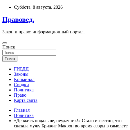
Перейти
Суббота, 8 августа, 2026
к
содержимому
Правовед.
Закон и право: информационный портал.
Поиск
Поиск
ГИБДД
Законы
Криминал
Сводки
Политика
Право
Карта сайта
Главная
Политика
«Держись подальше, неудачник!» Стало известно, что
сказала мужу Брижит Макрон во время ссоры в самолете