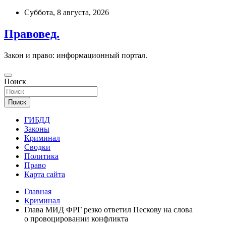
Перейти
Суббота, 8 августа, 2026
к
содержимому
Правовед.
Закон и право: информационный портал.
Поиск
Поиск
ГИБДД
Законы
Криминал
Сводки
Политика
Право
Карта сайта
Главная
Криминал
Глава МИД ФРГ резко ответил Пескову на слова
о провоцировании конфликта