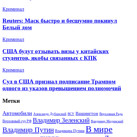
Криминал
Reuters: Маск быстро и бесшумно покинул
Белый дом
Криминал
США будут отзывать визы у китайских
студентов, якобы связанных с КПК
Криминал
Суд в США признал подписание Трампом
одного из указов превышением полномочий
Метки
Автомобили
Вашингтон
Александр Дубинский
ВСУ
Верховная Рада
Владимир Зеленский
Верховный суд РФ
Владимир Мединский
В мире
Владимир Путин
Владимира Путина