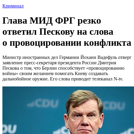
Криминал
Глава МИД ФРГ резко
ответил Пескову на слова
о провоцировании конфликта
Министр иностранных дел Германии Йоханн Вадефуль отверг
заявление пресс-секретаря президента России Дмитрия
Пескова о том, что Берлин способствует «провоцированию
войны» своим желанием помогать Киеву создавать
дальнобойное оружие. Его слова приводит телеканал N-tv.