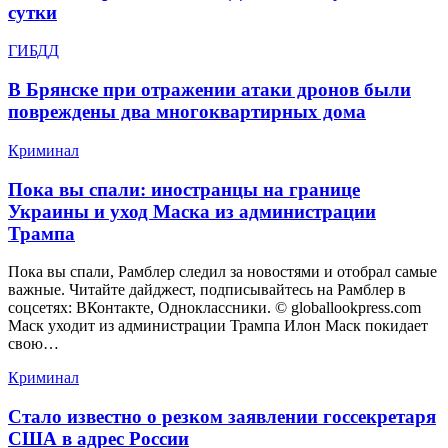
сутки
ГИБДД
В Брянске при отражении атаки дронов были
повреждены два многоквартирных дома
Криминал
Пока вы спали: иностранцы на границе
Украины и уход Маска из администрации
Трампа
Пока вы спали, Рамблер следил за новостями и отобрал самые
важные. Читайте дайджест, подписывайтесь на Рамблер в
соцсетях: ВКонтакте, Одноклассники. © globallookpress.com
Маск уходит из администрации Трампа Илон Маск покидает
свою…
Криминал
Стало известно о резком заявлении госсекретаря
США в адрес России