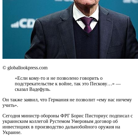
© globallookpress.com
«Если кому-то и не позволено говорить о
подстрекательстве к войне, так это Пескову…» —
сказал Вадефуль.
Он также заявил, что Германия не позволит «ему нас ничему
учить».
Сегодня министр обороны ФРГ Борис Писториус подписал с
украинским коллегой Рустемом Умеровым договор об
инвестициях в производство дальнобойного оружия на
Украине.