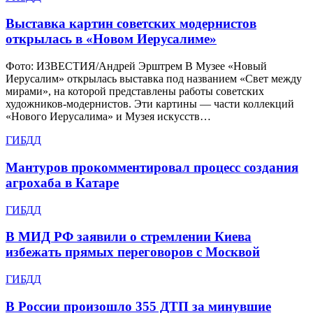
Выставка картин советских модернистов
открылась в «Новом Иерусалиме»
Фото: ИЗВЕСТИЯ/Андрей Эрштрем В Музее «Новый
Иерусалим» открылась выставка под названием «Свет между
мирами», на которой представлены работы советских
художников-модернистов. Эти картины — части коллекций
«Нового Иерусалима» и Музея искусств…
ГИБДД
Мантуров прокомментировал процесс создания
агрохаба в Катаре
ГИБДД
В МИД РФ заявили о стремлении Киева
избежать прямых переговоров с Москвой
ГИБДД
В России произошло 355 ДТП за минувшие