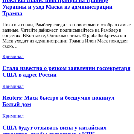
Пока вы спали: иностранцы на границе
Украины и уход Маска из администрации
Трампа
Пока вы спали, Рамблер следил за новостями и отобрал самые
важные. Читайте дайджест, подписывайтесь на Рамблер в
соцсетях: ВКонтакте, Одноклассники. © globallookpress.com
Маск уходит из администрации Трампа Илон Маск покидает
свою…
Криминал
Стало известно о резком заявлении госсекретаря
США в адрес России
Криминал
Reuters: Маск быстро и бесшумно покинул
Белый дом
Криминал
США будут отзывать визы у китайских