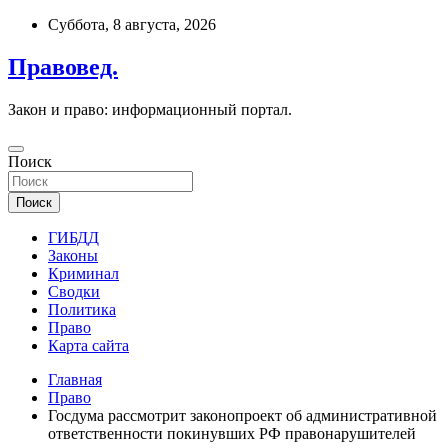
Перейти
Суббота, 8 августа, 2026
к
содержимому
Правовед.
Закон и право: информационный портал.
Поиск
Поиск
ГИБДД
Законы
Криминал
Сводки
Политика
Право
Карта сайта
Главная
Право
Госдума рассмотрит законопроект об административной
ответственности покинувших РФ правонарушителей