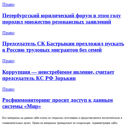
Право
Петербургский юридический форум в этом году
породил множество резонансных заявлений
Право
Председатель СК Бастрыкин предложил пускать
в Россию трудовых мигрантов без семей
Право
Коррупция — неистребимое явление, считает
председатель КС РФ Зорькин
Право
Росфинмониторинг просит доступ к данным
системы «Мир»
Все материалы на данном сайте взяты из открытых источников и предоставляются исключительно в
ознакомительных целях. Права на материалы принадлежат их владельцам. Администрация сайта