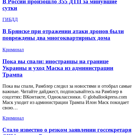
В России произошло 355 ДТП за минувшие
сутки
ГИБДД
В Брянске при отражении атаки дронов были
повреждены два многоквартирных дома
Криминал
Пока вы спали: иностранцы на границе
Украины и уход Маска из администрации
Трампа
Пока вы спали, Рамблер следил за новостями и отобрал самые
важные. Читайте дайджест, подписывайтесь на Рамблер в
соцсетях: ВКонтакте, Одноклассники. © globallookpress.com
Маск уходит из администрации Трампа Илон Маск покидает
свою…
Криминал
Стало известно о резком заявлении госсекретаря