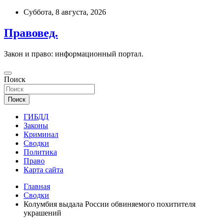
Перейти
Суббота, 8 августа, 2026
к
содержимому
Правовед.
Закон и право: информационный портал.
Поиск
Поиск
ГИБДД
Законы
Криминал
Сводки
Политика
Право
Карта сайта
Главная
Сводки
Колумбия выдала России обвиняемого похитителя
украшений