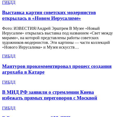
ГИБДД
Выставка картин советских модернистов
открылась в «Новом Иерусалиме»
Фото: ИЗВЕСТИЯ/Андрей Эрштрем В Музее «Новый
Иерусалим» открылась выставка под названием «Свет между
мирами», на которой представлены работы советских
художников-модернистов. Эти картины — части коллекций
«Нового Иерусалима» и Музея искусств…
ГИБДД
Мантуров прокомментировал процесс создания
агрохаба в Катаре
ГИБДД
В МИД РФ заявили о стремлении Киева
избежать прямых переговоров с Москвой
ГИБДД