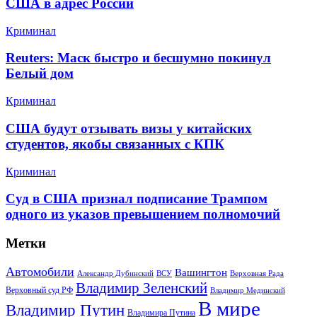
США в адрес России
Криминал
Reuters: Маск быстро и бесшумно покинул
Белый дом
Криминал
США будут отзывать визы у китайских
студентов, якобы связанных с КПК
Криминал
Суд в США признал подписание Трампом
одного из указов превышением полномочий
Метки
Автомобили
Вашингтон
Александр Дубинский
ВСУ
Верховная Рада
Владимир Зеленский
Верховный суд РФ
Владимир Мединский
В мире
Владимир Путин
Владимира Путина