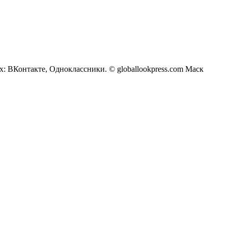
х: ВКонтакте, Одноклассники. © globallookpress.com Маск