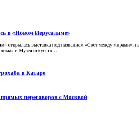
ась в «Новом Иерусалиме»
открылась выставка под названием «Свет между мирами», на 
алима» и Музея искусств…
рохаба в Катаре
 прямых переговоров с Москвой