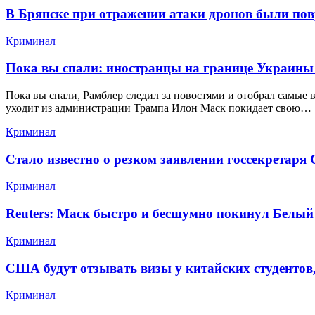
В Брянске при отражении атаки дронов были по
Криминал
Пока вы спали: иностранцы на границе Украины
Пока вы спали, Рамблер следил за новостями и отобрал самые 
уходит из администрации Трампа Илон Маск покидает свою…
Криминал
Стало известно о резком заявлении госсекретаря
Криминал
Reuters: Маск быстро и бесшумно покинул Белый
Криминал
США будут отзывать визы у китайских студентов
Криминал