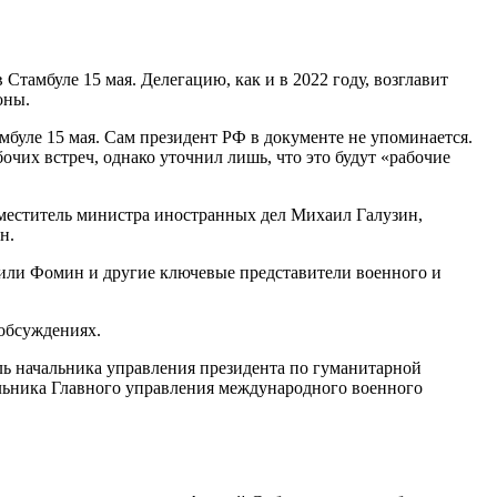
Стамбуле 15 мая. Делегацию, как и в 2022 году, возглавит
оны.
мбуле 15 мая. Сам президент РФ в документе не упоминается.
очих встреч, однако уточнил лишь, что это будут «рабочие
меститель министра иностранных дел Михаил Галузин,
н.
одили Фомин и другие ключевые представители военного и
 обсуждениях.
ь начальника управления президента по гуманитарной
льника Главного управления международного военного