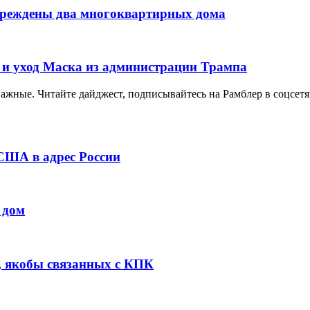
вреждены два многоквартирных дома
 и уход Маска из администрации Трампа
важные. Читайте дайджест, подписывайтесь на Рамблер в соцсетя
 США в адрес России
 дом
, якобы связанных с КПК