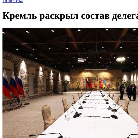
Политика
Кремль раскрыл состав делега