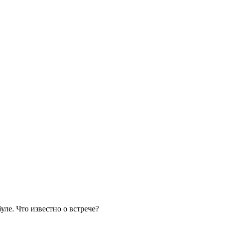
уле. Что известно о встрече?