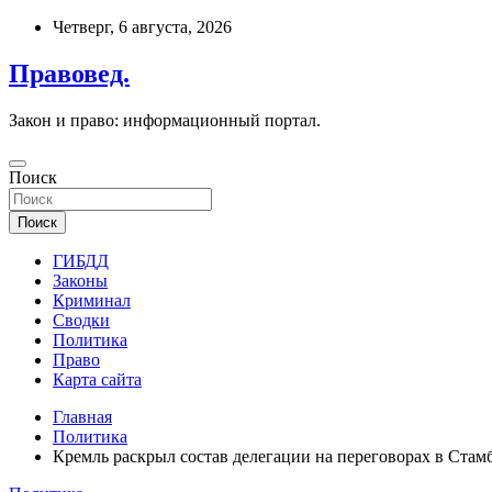
Перейти
Четверг, 6 августа, 2026
к
содержимому
Правовед.
Закон и право: информационный портал.
Поиск
Поиск
ГИБДД
Законы
Криминал
Сводки
Политика
Право
Карта сайта
Главная
Политика
Кремль раскрыл состав делегации на переговорах в Стамб