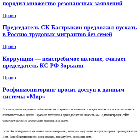
породил множество резонансных заявлений
Право
Председатель СК Бастрыкин предложил пускать
в Россию трудовых мигрантов без семей
Право
Коррупция — неистребимое явление, считает
председатель КС РФ Зорькин
Право
Росфинмониторинг просит доступ к данным
системы «Мир»
Все материалы на данном сайте взяты из открытых источников и предоставляются исключительно в
ознакомительных целях. Права на материалы принадлежат их владельцам. Администрация сайта
ответственности за содержание материала не несет.
Если Вы обнаружили на нашем сайте материалы, которые нарушают авторские права, принадлежащие
Вам, Вашей компании или организации, пожалуйста, сообщите нам.