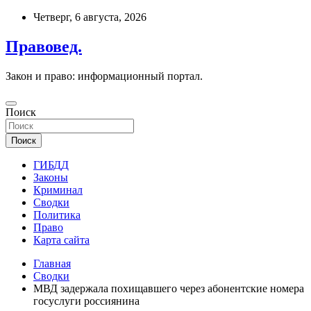
Перейти
Четверг, 6 августа, 2026
к
содержимому
Правовед.
Закон и право: информационный портал.
Поиск
Поиск
ГИБДД
Законы
Криминал
Сводки
Политика
Право
Карта сайта
Главная
Сводки
МВД задержала похищавшего через абонентские номера
госуслуги россиянина