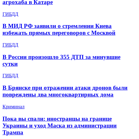
агрохаба в Катаре
ГИБДД
В МИД РФ заявили о стремлении Киева
избежать прямых переговоров с Москвой
ГИБДД
В России произошло 355 ДТП за минувшие
сутки
ГИБДД
В Брянске при отражении атаки дронов были
повреждены два многоквартирных дома
Криминал
Пока вы спали: иностранцы на границе
Украины и уход Маска из администрации
Трампа