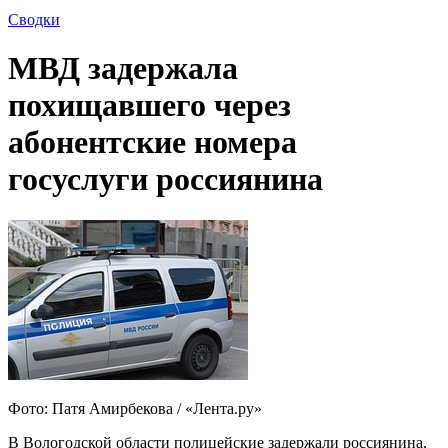
Сводки
МВД задержала
похищавшего через
абонентские номера
госуслуги россиянина
Фото: Патя Амирбекова / «Лента.ру»
В Вологодской области полицейские задержали россиянина,