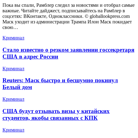
Пока вы спали, Рамблер следил за новостями и отобрал самые
важные. Читайте дайджест, подписывайтесь на Рамблер в
соцсетях: ВКонтакте, Одноклассники. © globallookpress.com
Маск уходит из администрации Трампа Илон Маск покидает
свою…
Криминал
Стало известно о резком заявлении госсекретаря
США в адрес России
Криминал
Reuters: Маск быстро и бесшумно покинул
Белый дом
Криминал
США будут отзывать визы у китайских
студентов, якобы связанных с КПК
Криминал