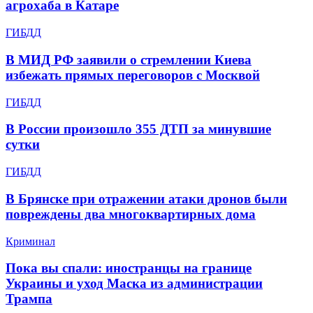
агрохаба в Катаре
ГИБДД
В МИД РФ заявили о стремлении Киева
избежать прямых переговоров с Москвой
ГИБДД
В России произошло 355 ДТП за минувшие
сутки
ГИБДД
В Брянске при отражении атаки дронов были
повреждены два многоквартирных дома
Криминал
Пока вы спали: иностранцы на границе
Украины и уход Маска из администрации
Трампа