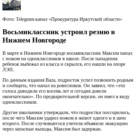
Фото: Telegram-канал «Прокуратура Иркутской области»
Восьмиклассник устроил резню в
Нижнем Новгороде
В марте в Нижнем Новгороде восьмиклассник Максим напал
с ножом на одноклассников в школе. После нападения
ребенок выбежал из класса и скрылся, его нашли на опоре
ЛЭП.
По данным издания Baza, подросток успел позвонить родным
и сообщить, что напал на ровесников. Он заявил, что «эти
голоса доводили его восемь лет и сегодня довели
окончательно». По предварительной версии, он имел в виду
одноклассников.
Другие школьники утверждали, что подростки поссорились,
после чего Максим ударил ножом в живот одного и в шею
второго. После случившегося учителя объявили эвакуацию
через запасные выходы, Максим был задержан.