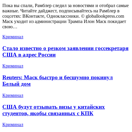
Пока вы спали, Рамблер следил за новостями и отобрал самые
важные. Читайте дайджест, подписывайтесь на Рамблер в
соцсетях: ВКонтакте, Одноклассники. © globallookpress.com
Маск уходит из администрации Трампа Илон Маск покидает
свою…
Криминал
Стало известно о резком заявлении госсекретаря
США в адрес России
Криминал
Reuters: Маск быстро и бесшумно покинул
Белый дом
Криминал
США будут отзывать визы у китайских
студентов, якобы связанных с КПК
Криминал