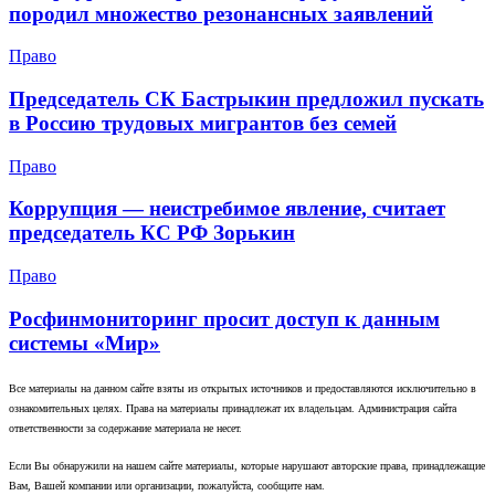
породил множество резонансных заявлений
Право
Председатель СК Бастрыкин предложил пускать
в Россию трудовых мигрантов без семей
Право
Коррупция — неистребимое явление, считает
председатель КС РФ Зорькин
Право
Росфинмониторинг просит доступ к данным
системы «Мир»
Все материалы на данном сайте взяты из открытых источников и предоставляются исключительно в
ознакомительных целях. Права на материалы принадлежат их владельцам. Администрация сайта
ответственности за содержание материала не несет.
Если Вы обнаружили на нашем сайте материалы, которые нарушают авторские права, принадлежащие
Вам, Вашей компании или организации, пожалуйста, сообщите нам.