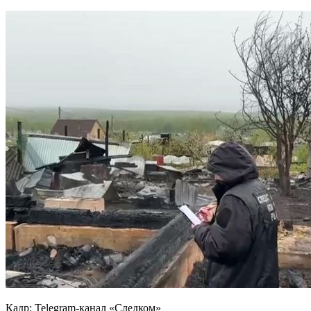
Кадр: Telegram-канал «Следком»