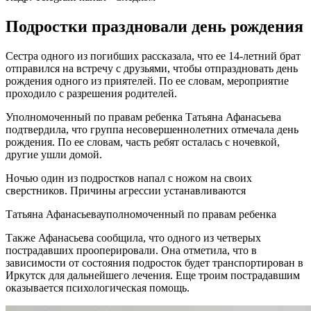
Подростки праздновали день рождения
Сестра одного из погибших рассказала, что ее 14-летний брат
отправился на встречу с друзьями, чтобы отпраздновать день
рождения одного из приятелей. По ее словам, мероприятие
проходило с разрешения родителей.
Уполномоченный по правам ребенка Татьяна Афанасьева
подтвердила, что группа несовершеннолетних отмечала день
рождения. По ее словам, часть ребят осталась с ночевкой,
другие ушли домой.
Ночью один из подростков напал с ножом на своих
сверстников. Причины агрессии устанавливаются
Татьяна Афанасьевауполномоченный по правам ребенка
Также Афанасьева сообщила, что одного из четверых
пострадавших прооперировали. Она отметила, что в
зависимости от состояния подросток будет транспортирован в
Иркутск для дальнейшего лечения. Еще троим пострадавшим
оказывается психологическая помощь.