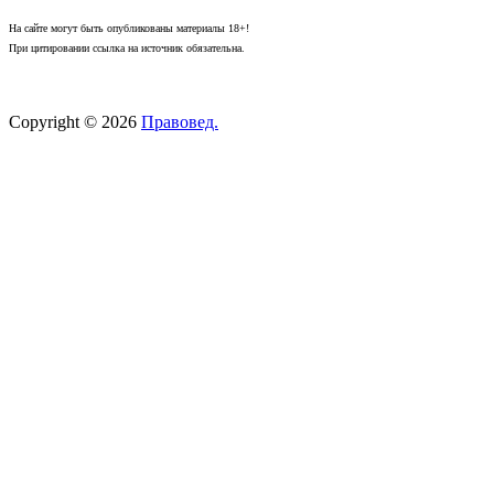
На сайте могут быть опубликованы материалы 18+!
При цитировании ссылка на источник обязательна.
Copyright © 2026
Правовед.