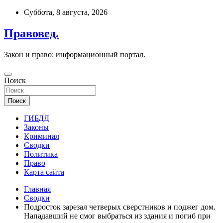
Перейти
Суббота, 8 августа, 2026
к
содержимому
Правовед.
Закон и право: информационный портал.
Поиск
Поиск
ГИБДД
Законы
Криминал
Сводки
Политика
Право
Карта сайта
Главная
Сводки
Подросток зарезал четверых сверстников и поджег дом.
Нападавший не смог выбраться из здания и погиб при