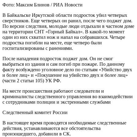
Фото: Максим Блинов / РИА Новости
В Байкальске Иркутской области подросток убил четверых
сверстников. Еще четверых он ранил, после чего поджег дом.
По версии следствия, молодые люди отдыхали в частном доме
на территории СНТ «Горный Байкал». В какой-то момент
один из них схватил нож и напал на собравшихся. Четыре
подростка погибли на месте, еще четверо были
госпитализированы с ранениями.
После нападения подросток поджег дом. Он не смог
выбраться из здания и сам погиб при пожаре. По данному
факту возбуждено уголовное дело по статьям «Убийство двух
и более лиц» и «Покушение на убийство двух и более лиц»
(части 2 статьи 105) УК РФ.
На месте происшествия работают следователи и
криминалисты следственного управления во взаимодействии
с сотрудниками полиции и экстренными службами
Следственный комитет России
В настоящее время проводятся необходимые следственные
действия, устанавливаются все обстоятельства
произошедшего, добавили в СК.