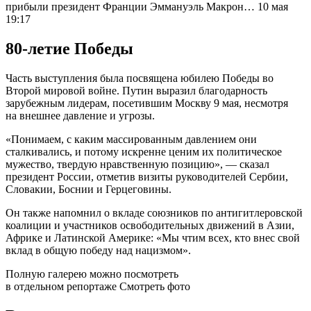
прибыли президент Франции Эммануэль Макрон… 10 мая
19:17
80-летие Победы
Часть выступления была посвящена юбилею Победы во
Второй мировой войне. Путин выразил благодарность
зарубежным лидерам, посетившим Москву 9 мая, несмотря
на внешнее давление и угрозы.
«Понимаем, с каким массированным давлением они
сталкивались, и потому искренне ценим их политическое
мужество, твердую нравственную позицию», — сказал
президент России, отметив визиты руководителей Сербии,
Словакии, Боснии и Герцеговины.
Он также напомнил о вкладе союзников по антигитлеровской
коалиции и участников освободительных движений в Азии,
Африке и Латинской Америке: «Мы чтим всех, кто внес свой
вклад в общую победу над нацизмом».
Полную галерею можно посмотреть
в отдельном репортаже Смотреть фото