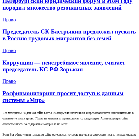
Петербургский юридический форум в этом году
породил множество резонансных заявлений
Право
Председатель СК Бастрыкин предложил пускать
в Россию трудовых мигрантов без семей
Право
Коррупция — неистребимое явление, считает
председатель КС РФ Зорькин
Право
Росфинмониторинг просит доступ к данным
системы «Мир»
Все материалы на данном сайте взяты из открытых источников и предоставляются исключительно в
ознакомительных целях. Права на материалы принадлежат их владельцам. Администрация сайта
ответственности за содержание материала не несет.
Если Вы обнаружили на нашем сайте материалы, которые нарушают авторские права, принадлежащие