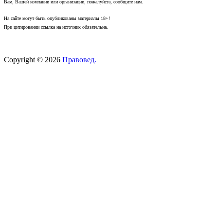
Вам, Вашей компании или организации, пожалуйста, сообщите нам.
На сайте могут быть опубликованы материалы 18+!
При цитировании ссылка на источник обязательна.
Copyright © 2026
Правовед.