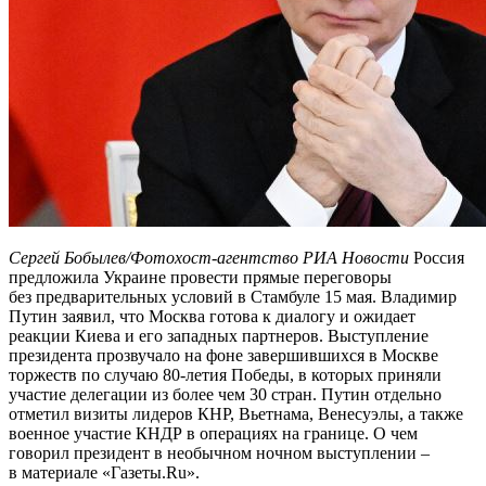
Сергей Бобылев/Фотохост-агентство РИА Новости
Россия
предложила Украине провести прямые переговоры
без предварительных условий в Стамбуле 15 мая. Владимир
Путин заявил, что Москва готова к диалогу и ожидает
реакции Киева и его западных партнеров. Выступление
президента прозвучало на фоне завершившихся в Москве
торжеств по случаю 80-летия Победы, в которых приняли
участие делегации из более чем 30 стран. Путин отдельно
отметил визиты лидеров КНР, Вьетнама, Венесуэлы, а также
военное участие КНДР в операциях на границе. О чем
говорил президент в необычном ночном выступлении –
в материале «Газеты.Ru».