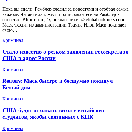
Пока вы спали, Рамблер следил за новостями и отобрал самые
важные. Читайте дайджест, подписывайтесь на Рамблер в
соцсетях: ВКонтакте, Одноклассники. © globallookpress.com
Маск уходит из администрации Трампа Илон Маск покидает
свою…
Криминал
Стало известно о резком заявлении госсекретаря
США в адрес России
Криминал
Reuters: Маск быстро и бесшумно покинул
Белый дом
Криминал
США будут отзывать визы у китайских
студентов, якобы связанных с КПК
Криминал