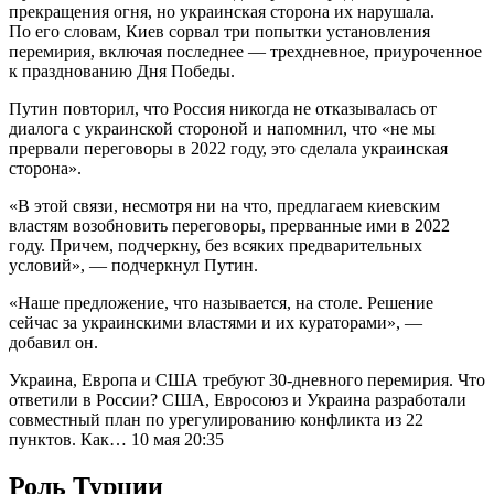
прекращения огня, но украинская сторона их нарушала.
По его словам, Киев сорвал три попытки установления
перемирия, включая последнее — трехдневное, приуроченное
к празднованию Дня Победы.
Путин повторил, что Россия никогда не отказывалась от
диалога с украинской стороной и напомнил, что «не мы
прервали переговоры в 2022 году, это сделала украинская
сторона».
«В этой связи, несмотря ни на что, предлагаем киевским
властям возобновить переговоры, прерванные ими в 2022
году. Причем, подчеркну, без всяких предварительных
условий», — подчеркнул Путин.
«Наше предложение, что называется, на столе. Решение
сейчас за украинскими властями и их кураторами», —
добавил он.
Украина, Европа и США требуют 30-дневного перемирия. Что
ответили в России? США, Евросоюз и Украина разработали
совместный план по урегулированию конфликта из 22
пунктов. Как… 10 мая 20:35
Роль Турции