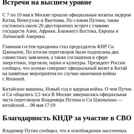
Встречи на высшем уровне
С 7 по 10 мая в Москве прошли официальные визиты лидеров
Китая, Венесуэлы и Вьетнама. По словам Путина, также
состоялось около 20 двусторонних встреч с главами
государств Азии, Африки, Ближнего Востока, Европы и
Латинской Америки.
Главным гостем праздника стал председатель КНР Си
Цзиньпин. По итогам переговоров были подписаны два
совместных заявления, а также соглашения в сфере
энергетики, торговли, науки и культуры. Президент России
сообщил, что осенью совершит официальный визит в Китай
на памятные мероприятия по случаю окончания войны
с Японией.
Китайские машины, Новый год и ядерная война. О чем Путин
и Си общались 3,5 часа В Москве завершилась официальная
часть переговоров Владимира Путина и Си Цзиньпина —
китайский… 08 мая 17:19
Благодарность КНДР за участие в СВО
Владимир Путин сообщил, что в освобождении населенных