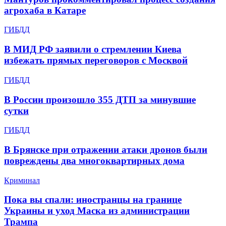
агрохаба в Катаре
ГИБДД
В МИД РФ заявили о стремлении Киева
избежать прямых переговоров с Москвой
ГИБДД
В России произошло 355 ДТП за минувшие
сутки
ГИБДД
В Брянске при отражении атаки дронов были
повреждены два многоквартирных дома
Криминал
Пока вы спали: иностранцы на границе
Украины и уход Маска из администрации
Трампа