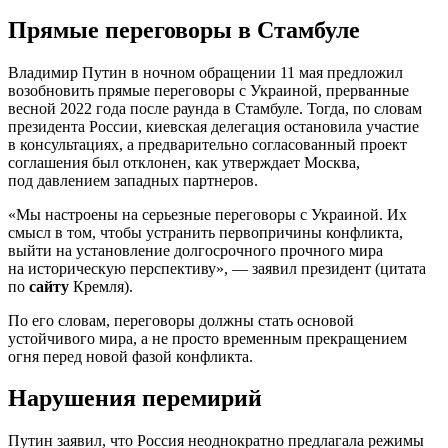
Прямые переговоры в Стамбуле
Владимир Путин в ночном обращении 11 мая предложил
возобновить прямые переговоры с Украиной, прерванные
весной 2022 года после раунда в Стамбуле. Тогда, по словам
президента России, киевская делегация остановила участие
в консультациях, а предварительно согласованный проект
соглашения был отклонен, как утверждает Москва,
под давлением западных партнеров.
«Мы настроены на серьезные переговоры с Украиной. Их
смысл в том, чтобы устранить первопричины конфликта,
выйти на установление долгосрочного прочного мира
на историческую перспективу», — заявил президент (цитата
по
сайту
Кремля).
По его словам, переговоры должны стать основой
устойчивого мира, а не просто временным прекращением
огня перед новой фазой конфликта.
Нарушения перемирий
Путин заявил, что Россия неоднократно предлагала режимы