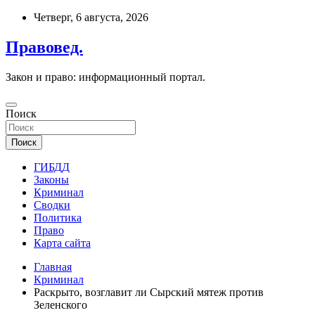
Перейти
Четверг, 6 августа, 2026
к
содержимому
Правовед.
Закон и право: информационный портал.
Поиск
Поиск
ГИБДД
Законы
Криминал
Сводки
Политика
Право
Карта сайта
Главная
Криминал
Раскрыто, возглавит ли Сырский мятеж против
Зеленского