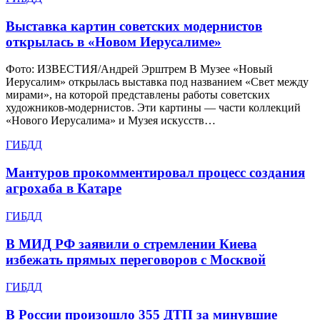
Выставка картин советских модернистов
открылась в «Новом Иерусалиме»
Фото: ИЗВЕСТИЯ/Андрей Эрштрем В Музее «Новый
Иерусалим» открылась выставка под названием «Свет между
мирами», на которой представлены работы советских
художников-модернистов. Эти картины — части коллекций
«Нового Иерусалима» и Музея искусств…
ГИБДД
Мантуров прокомментировал процесс создания
агрохаба в Катаре
ГИБДД
В МИД РФ заявили о стремлении Киева
избежать прямых переговоров с Москвой
ГИБДД
В России произошло 355 ДТП за минувшие