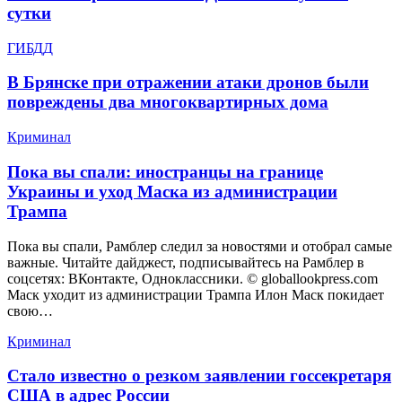
сутки
ГИБДД
В Брянске при отражении атаки дронов были
повреждены два многоквартирных дома
Криминал
Пока вы спали: иностранцы на границе
Украины и уход Маска из администрации
Трампа
Пока вы спали, Рамблер следил за новостями и отобрал самые
важные. Читайте дайджест, подписывайтесь на Рамблер в
соцсетях: ВКонтакте, Одноклассники. © globallookpress.com
Маск уходит из администрации Трампа Илон Маск покидает
свою…
Криминал
Стало известно о резком заявлении госсекретаря
США в адрес России