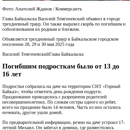
Фото: Анатолий Жданов / Коммерсантъ
Глава Байкальска Василий Темгеневский объявил в городе
трехдневный траур. Он также выразил скорбь по погибшим и
соболезнования их родным и близким.
Объявляется трехдневный траур в Байкальском городском
поселении 28, 29 и 30 мая 2025 года
Василий ТемгеневскийГлава Байкальска
Погибшим подросткам было от 13 до
16 лет
Подростки собрались на даче на территории СНТ «Горный
Байкал», чтобы отметить день рождения подруги.
Празднование проводилось с разрешения родителей
несовершеннолетних. По словам сестры одного из ребят,
всего на празднике было 14 человек. Часть из них остались
ночевать, другие ушли домой.
По предварительной информации, резню на даче устроил 17-
летний Михаил. Он забегал в домики, где разместились