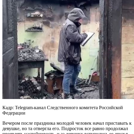
Кадр: Telegram-канал Следственного комитета Российской
Федерации
Вечером после праздника молодой человек начал приставать к
девушке, но та отвергла его. Подросток все равно продолжал
проявлять настойчивость, и за девушку вступились ее друзья.