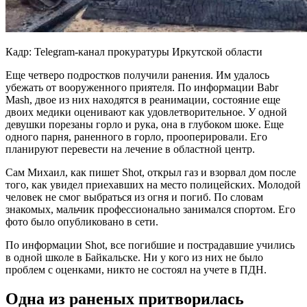
Кадр: Telegram-канал прокуратуры Иркутской области
Еще четверо подростков получили ранения. Им удалось
убежать от вооруженного приятеля. По информации Babr
Mash, двое из них находятся в реанимации, состояние еще
двоих медики оценивают как удовлетворительное. У одной
девушки порезаны горло и рука, она в глубоком шоке. Еще
одного парня, раненного в горло, прооперировали. Его
планируют перевести на лечение в областной центр.
Сам Михаил, как пишет Shot, открыл газ и взорвал дом после
того, как увидел приехавших на место полицейских. Молодой
человек не смог выбраться из огня и погиб. По словам
знакомых, мальчик профессионально занимался спортом. Его
фото было опубликовано в сети.
По информации Shot, все погибшие и пострадавшие учились
в одной школе в Байкальске. Ни у кого из них не было
проблем с оценками, никто не состоял на учете в ПДН.
Одна из раненых притворилась