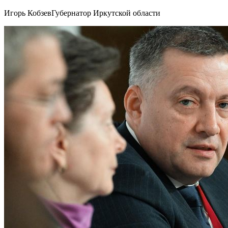
Игорь КобзевГубернатор Иркутской области