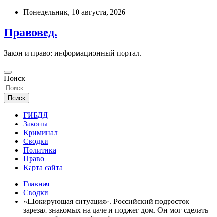
Перейти
Понедельник, 10 августа, 2026
к
содержимому
Правовед.
Закон и право: информационный портал.
Поиск
Поиск
ГИБДД
Законы
Криминал
Сводки
Политика
Право
Карта сайта
Главная
Сводки
«Шокирующая ситуация». Российский подросток
зарезал знакомых на даче и поджег дом. Он мог сделать