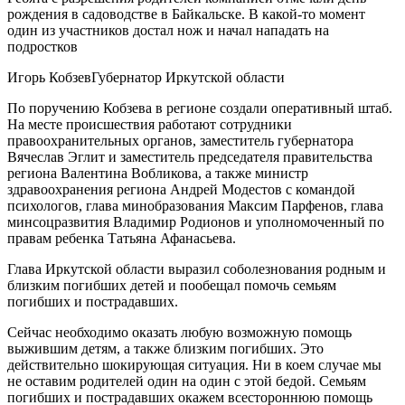
рождения в садоводстве в Байкальске. В какой-то момент
один из участников достал нож и начал нападать на
подростков
Игорь КобзевГубернатор Иркутской области
По поручению Кобзева в регионе создали оперативный штаб.
На месте происшествия работают сотрудники
правоохранительных органов, заместитель губернатора
Вячеслав Эглит и заместитель председателя правительства
региона Валентина Вобликова, а также министр
здравоохранения региона Андрей Модестов с командой
психологов, глава минобразования Максим Парфенов, глава
минсоцразвития Владимир Родионов и уполномоченный по
правам ребенка Татьяна Афанасьева.
Глава Иркутской области выразил соболезнования родным и
близким погибших детей и пообещал помочь семьям
погибших и пострадавших.
Сейчас необходимо оказать любую возможную помощь
выжившим детям, а также близким погибших. Это
действительно шокирующая ситуация. Ни в коем случае мы
не оставим родителей один на один с этой бедой. Семьям
погибших и пострадавших окажем всестороннюю помощь