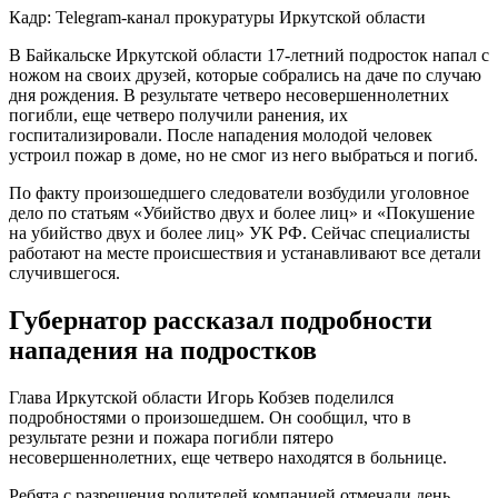
Кадр: Telegram-канал прокуратуры Иркутской области
В Байкальске Иркутской области 17-летний подросток напал с
ножом на своих друзей, которые собрались на даче по случаю
дня рождения. В результате четверо несовершеннолетних
погибли, еще четверо получили ранения, их
госпитализировали. После нападения молодой человек
устроил пожар в доме, но не смог из него выбраться и погиб.
По факту произошедшего следователи возбудили уголовное
дело по статьям «Убийство двух и более лиц» и «Покушение
на убийство двух и более лиц» УК РФ. Сейчас специалисты
работают на месте происшествия и устанавливают все детали
случившегося.
Губернатор рассказал подробности
нападения на подростков
Глава Иркутской области Игорь Кобзев поделился
подробностями о произошедшем. Он сообщил, что в
результате резни и пожара погибли пятеро
несовершеннолетних, еще четверо находятся в больнице.
Ребята с разрешения родителей компанией отмечали день