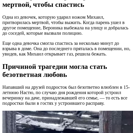
мертвой, чтобы спастись
Одна из девочек, которую ударил ножом Михаил,
притворилась мертвой, чтобы выжить. Когда парень ушел в
другое помещение, Вероника выбежала на улицу и добралась
до соседей, которые вызвали полицию.
Еще одна девочка смогла спастись за несколько минут до
взрыва в доме. Она до последнего пряталась в помещении, но,
увидев, как Михаил открывает газ, решила бежать.
Причиной трагедии могла стать
безответная любовь
Напавший на друзей подросток был безответно влюблен в 15-
летнюю Настю, по случаю дня рождения которой устроил
вечеринку на даче, принадлежавшей его семье, — то есть все
подростки были в гостях у устроившего расправу.