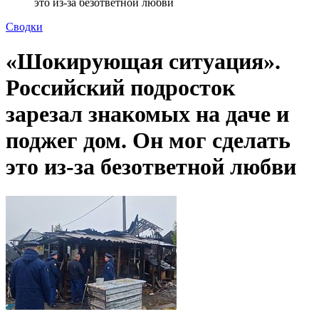
это из-за безответной любви
Сводки
«Шокирующая ситуация».
Российский подросток
зарезал знакомых на даче и
поджег дом. Он мог сделать
это из-за безответной любви