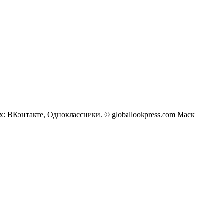
х: ВКонтакте, Одноклассники. © globallookpress.com Маск