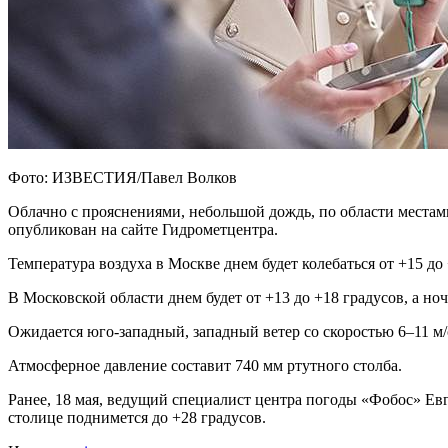
Фото: ИЗВЕСТИЯ/Павел Волков
Облачно с прояснениями, небольшой дождь, по области местам
опубликован на сайте Гидрометцентра.
Температура воздуха в Москве днем будет колебаться от +15 до
В Московской области днем будет от +13 до +18 градусов, а но
Ожидается юго-западный, западный ветер со скоростью 6–11 м/
Атмосферное давление составит 740 мм ртутного столба.
Ранее, 18 мая, ведущий специалист центра погоды «Фобос» Евг
столице поднимется до +28 градусов.