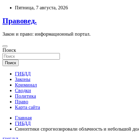
Перейти
Пятница, 7 августа, 2026
к
содержимому
Правовед.
Закон и право: информационный портал.
Поиск
Поиск
ГИБДД
Законы
Криминал
Сводки
Политика
Право
Карта сайта
Главная
ГИБДД
Синоптики спрогнозировали облачность и небольшой дож