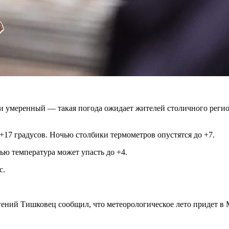
и умеренный — такая погода ожидает жителей столичного регио
 +17 градусов. Ночью столбики термометров опустятся до +7.
чью температура может упасть до +4.
c.
ений Тишковец сообщил, что метеорологическое лето придет в Мо