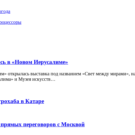
огода
процессоры
ась в «Новом Иерусалиме»
открылась выставка под названием «Свет между мирами», на 
алима» и Музея искусств…
рохаба в Катаре
 прямых переговоров с Москвой