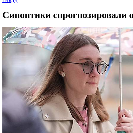
ГИБДД
Синоптики спрогнозировали о