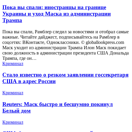
Пока вы спали: иностранцы на границе
Украины и уход Маска из администрации
Трампа
Пока вы спали, Рамблер следил за новостями и отобрал самые
важные. Читайте дайджест, подписывайтесь на Рамблер в
соцсетях: ВКонтакте, Одноклассники. © globallookpress.com
Маск уходит из администрации Трампа Илон Маск покидает
свою должность в администрации президента США Дональда
Трампа, где он…
Криминал
Стало известно о резком заявлении госсекретаря
США в адрес России
Криминал
Reuters: Маск быстро и бесшумно покинул
Белый дом
Криминал