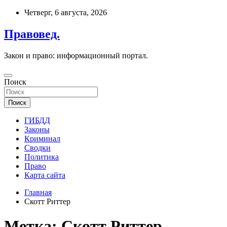
Перейти
Четверг, 6 августа, 2026
к
содержимому
Правовед.
Закон и право: информационный портал.
Поиск
Поиск
ГИБДД
Законы
Криминал
Сводки
Политика
Право
Карта сайта
Главная
Скотт Риттер
Метка:
Скотт Риттер