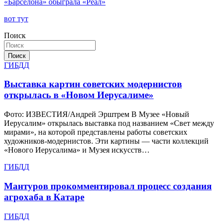
«Барселона» обыграла «Реал»
записям
вот тут
Поиск
Поиск
ГИБДД
Выставка картин советских модернистов
открылась в «Новом Иерусалиме»
Фото: ИЗВЕСТИЯ/Андрей Эрштрем В Музее «Новый
Иерусалим» открылась выставка под названием «Свет между
мирами», на которой представлены работы советских
художников-модернистов. Эти картины — части коллекций
«Нового Иерусалима» и Музея искусств…
ГИБДД
Мантуров прокомментировал процесс создания
агрохаба в Катаре
ГИБДД