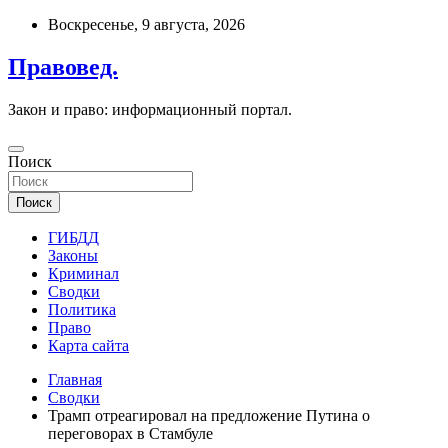
Перейти
Воскресенье, 9 августа, 2026
к
содержимому
Правовед.
Закон и право: информационный портал.
Поиск
Поиск
ГИБДД
Законы
Криминал
Сводки
Политика
Право
Карта сайта
Главная
Сводки
Трамп отреагировал на предложение Путина о
переговорах в Стамбуле