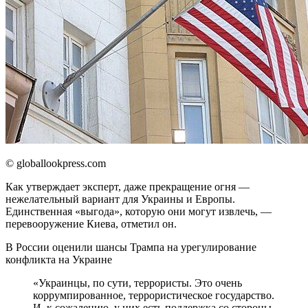
© globallookpress.com
Как утверждает эксперт, даже прекращение огня —
нежелательный вариант для Украины и Европы.
Единственная «выгода», которую они могут извлечь, —
перевооружение Киева, отметил он.
В России оценили шансы Трампа на урегулирование
конфликта на Украине
«Украинцы, по сути, террористы. Это очень
коррумпированное, террористическое государство.
И, к сожалению, у них есть поддержка со стороны