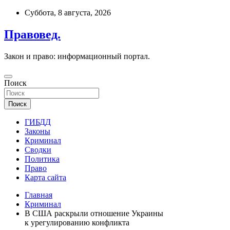
Перейти
Суббота, 8 августа, 2026
к
содержимому
Правовед.
Закон и право: информационный портал.
Поиск
Поиск
ГИБДД
Законы
Криминал
Сводки
Политика
Право
Карта сайта
Главная
Криминал
В США раскрыли отношение Украины
к урегулированию конфликта