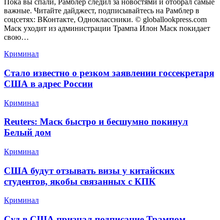
Пока вы спали, Рамблер следил за новостями и отобрал самые
важные. Читайте дайджест, подписывайтесь на Рамблер в
соцсетях: ВКонтакте, Одноклассники. © globallookpress.com
Маск уходит из администрации Трампа Илон Маск покидает
свою…
Криминал
Стало известно о резком заявлении госсекретаря
США в адрес России
Криминал
Reuters: Маск быстро и бесшумно покинул
Белый дом
Криминал
США будут отзывать визы у китайских
студентов, якобы связанных с КПК
Криминал
Суд в США признал подписание Трампом