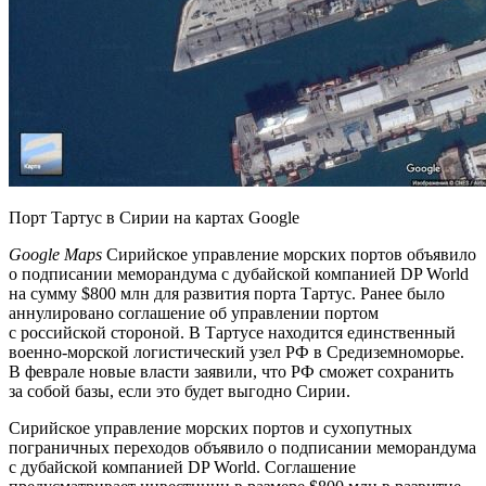
Порт Тартус в Сирии на картах Google
Google Maps
Сирийское управление морских портов объявило
о подписании меморандума с дубайской компанией DP World
на сумму $800 млн для развития порта Тартус. Ранее было
аннулировано соглашение об управлении портом
с российской стороной. В Тартусе находится единственный
военно-морской логистический узел РФ в Средиземноморье.
В феврале новые власти заявили, что РФ сможет сохранить
за собой базы, если это будет выгодно Сирии.
Сирийское управление морских портов и сухопутных
пограничных переходов объявило о подписании меморандума
с дубайской компанией DP World. Соглашение