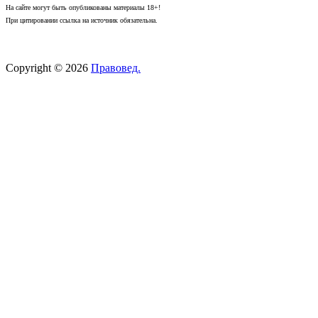
На сайте могут быть опубликованы материалы 18+!
При цитировании ссылка на источник обязательна.
Copyright © 2026
Правовед.