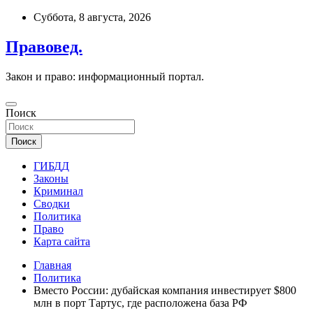
Перейти
Суббота, 8 августа, 2026
к
содержимому
Правовед.
Закон и право: информационный портал.
Поиск
Поиск
ГИБДД
Законы
Криминал
Сводки
Политика
Право
Карта сайта
Главная
Политика
Вместо России: дубайская компания инвестирует $800
млн в порт Тартус, где расположена база РФ