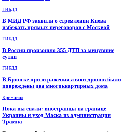
ГИБДД
В МИД РФ заявили о стремлении Киева
избежать прямых переговоров с Москвой
ГИБДД
В России произошло 355 ДТП за минувшие
сутки
ГИБДД
В Брянске при отражении атаки дронов были
повреждены два многоквартирных дома
Криминал
Пока вы спали: иностранцы на границе
Украины и уход Маска из администрации
Трампа