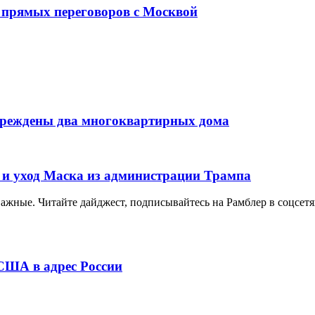
 прямых переговоров с Москвой
вреждены два многоквартирных дома
 и уход Маска из администрации Трампа
важные. Читайте дайджест, подписывайтесь на Рамблер в соцсетя
 США в адрес России