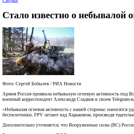
Сводки
Стало известно о небывалой 
Фото: Сергей Бобылев / РИА Новости
Армия Россия проявила небывалую огневую активность под Вол
военный корреспондент Александр Сладков в своем Telegram-к
«Небывалая огневая активность с нашей стороны: наносятся 
беспилотники. FPV летают над Харьковом, производя тщательн
Дополнительно уточняется, что Вооруженные силы (ВС) Росс