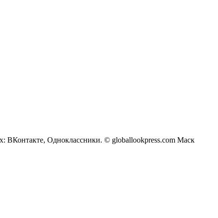
х: ВКонтакте, Одноклассники. © globallookpress.com Маск