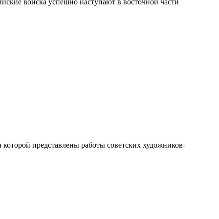
сийские войска успешно наступают в восточной части
которой представлены работы советских художников-