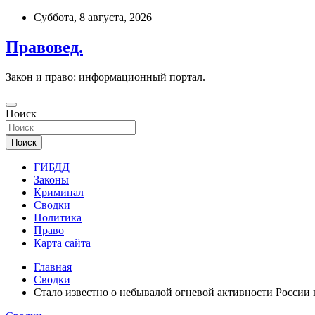
Перейти
Суббота, 8 августа, 2026
к
содержимому
Правовед.
Закон и право: информационный портал.
Поиск
Поиск
ГИБДД
Законы
Криминал
Сводки
Политика
Право
Карта сайта
Главная
Сводки
Стало известно о небывалой огневой активности России