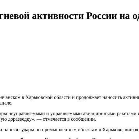
огневой активности России на 
чанском в Харьковской области и продолжает наносить активны
анале.
удары неуправляемыми и управляемыми авиационными ракетами и
ую доразведку», — отмечается в сообщении.
ии наносят удары по промышленным объектам в Харькове, лиша