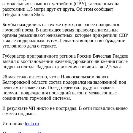
самодельных взрывных устройств (СВУ), заложенных на
расстоянии 1,5 метра друг от друга. Об этом сообщает
Telegram-канал Shot.
Бомбы находились на тех же путях, где ранее подорвался
грузовой поезд. В настоящее время правоохранительные
органы разыскивают неизвестных, которые прикрепили СВУ
к железнодорожным путям. Решается вопрос о возбуждении
уголовного дела о теракте.
Губернатор приграничного региона России Вячеслав Гладков
заявил о восстановлении железнодорожного движения после
подрыва поезда. Задержка движения составила до 2,5 часа.
26 мая стало известно, что в Новооскольском округе
Белгородской области состав подорвался на заложенной под
рельсами взрывчатке. Поезд перевозил руду, от взрыва
получил повреждения последний вагон и межвагонные
соединители тормозной системы.
В результате ЧП никто не пострадал. В сети появились видео
с места подрыва.
Источник:
lenta.ru