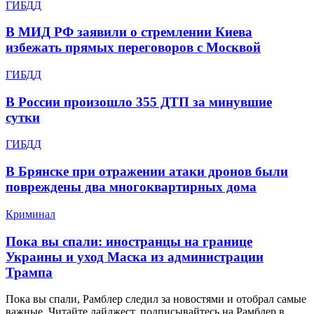
ГИБДД
В МИД РФ заявили о стремлении Киева
избежать прямых переговоров с Москвой
ГИБДД
В России произошло 355 ДТП за минувшие
сутки
ГИБДД
В Брянске при отражении атаки дронов были
повреждены два многоквартирных дома
Криминал
Пока вы спали: иностранцы на границе
Украины и уход Маска из администрации
Трампа
Пока вы спали, Рамблер следил за новостями и отобрал самые
важные. Читайте дайджест, подписывайтесь на Рамблер в