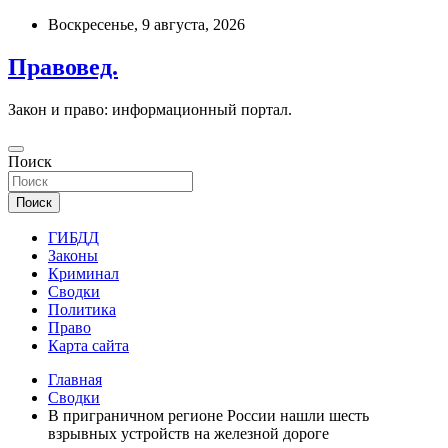
Перейти
Воскресенье, 9 августа, 2026
к
содержимому
Правовед.
Закон и право: информационный портал.
Поиск
Поиск
ГИБДД
Законы
Криминал
Сводки
Политика
Право
Карта сайта
Главная
Сводки
В приграничном регионе России нашли шесть
взрывных устройств на железной дороге