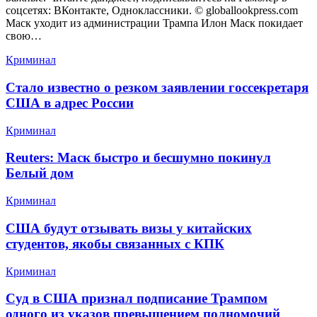
соцсетях: ВКонтакте, Одноклассники. © globallookpress.com
Маск уходит из администрации Трампа Илон Маск покидает
свою…
Криминал
Стало известно о резком заявлении госсекретаря
США в адрес России
Криминал
Reuters: Маск быстро и бесшумно покинул
Белый дом
Криминал
США будут отзывать визы у китайских
студентов, якобы связанных с КПК
Криминал
Суд в США признал подписание Трампом
одного из указов превышением полномочий